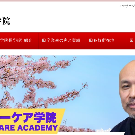
マッサージ
学院長/講師 紹介
卒業生の声と実績
各校所在地