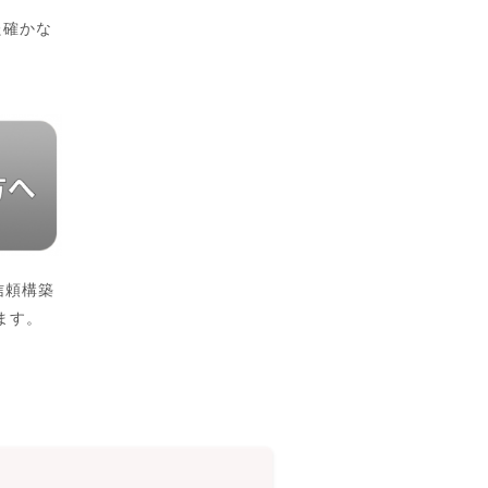
た確かな
信頼構築
ます。