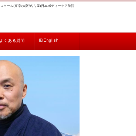
スクール(東京/大阪/名古屋)日本ボディーケア学院
English
よくある質問