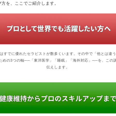
び方を、ここでご紹介します。
はすでに優れたセラピストが数多くいます。その中で「他とは違
ための3つの軸──「東洋医学」「睡眠」「海外対応」──を、この
伝えします。