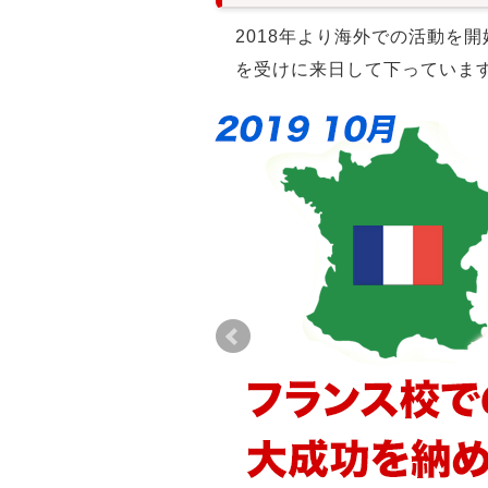
2018年より海外での活動を
を受けに来日して下っていま