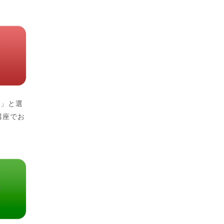
う」と選
講座でお