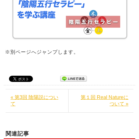
※別ページへジャンプします。
« 第3回 陰陽説につい
第１回 Real Natureに
て
ついて »
関連記事