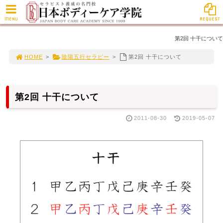
MENU
REQUEST
第2回 十干について
HOME
>
陰陽五行セラピー
>
第2回 十干について
第2回 十干について
2011-08-30
2019-05-07