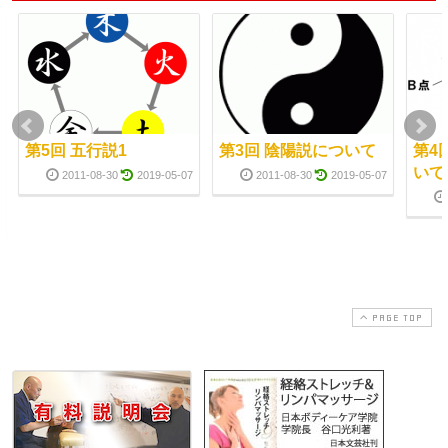
第5回 五行説1
第3回 陰陽説について
第4
いて
2011-08-30
2019-05-07
2011-08-30
2019-05-07
PAGE TOP