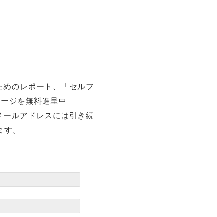
ためのレポート、「セルフ
ページを無料進呈中
メールアドレスには引き続
ます。