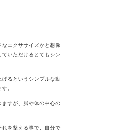
ドなエクササイズかと想像
していただけるとてもシン
上げるというシンプルな動
ます。
きますが、脚や体の中心の
。
それを整える事で、自分で