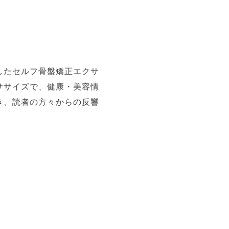
したセルフ骨盤矯正エクサ
ササイズで、健康・美容情
き、読者の方々からの反響
。