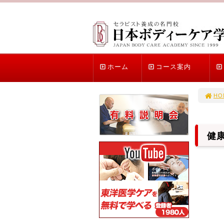
ホーム
コース案内
HO
健