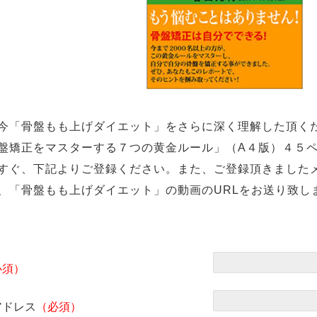
今「骨盤もも上げダイエット」をさらに深く理解した頂く
盤矯正をマスターする７つの黄金ルール」（A４版）４５
すぐ、下記よりご登録ください。また、ご登録頂きました
、「骨盤もも上げダイエット」の動画のURLをお送り致し
必須）
アドレス
（必須）