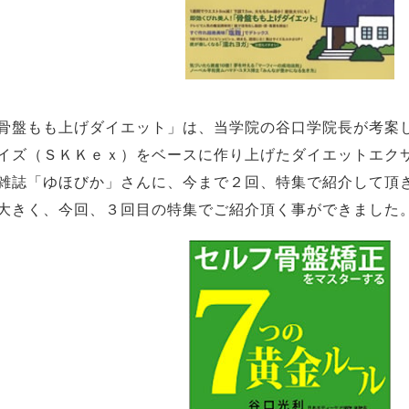
骨盤もも上げダイエット」は、当学院の谷口学院長が考案
イズ（ＳＫＫｅｘ）をベースに作り上げたダイエットエク
雑誌「ゆほびか」さんに、今まで２回、特集で紹介して頂
大きく、今回、３回目の特集でご紹介頂く事ができました