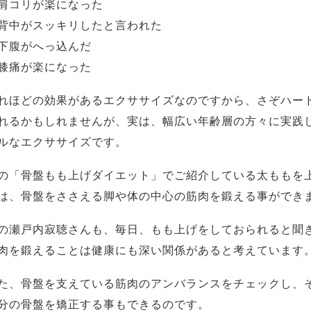
肩コリが楽になった
背中がスッキリしたと言われた
下腹がへっ込んだ
膝痛が楽になった
れほどの効果があるエクササイズなのですから、さぞハー
れるかもしれませんが、実は、幅広い年齢層の方々に実践
ルなエクササイズです。
の「骨盤もも上げダイエット」でご紹介している太ももを
は、骨盤をささえる脚や体の中心の筋肉を鍛える事ができ
の瀬戸内寂聴さんも、毎日、もも上げをしておられると聞
肉を鍛えることは健康にも深い関係があると考えています
た、骨盤を支えている筋肉のアンバランスをチェックし、
分の骨盤を矯正する事もできるのです。