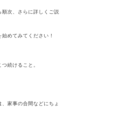
ら順次、さらに詳しくご説
を始めてみてください！
こつ続けること。
は、家事の合間などにちょ