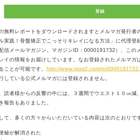
の無料レポートをダウンロードされますとメルマガ発行者
ル実践！骨盤矯正でこっそりキレイになる方法」に代理登
配信メールマガジン。マガジンID：0000191732）、こ
レイの情報をお届けしています。なお登録されたメルマガ
ることが可能です。
http://www.mag2.com/m/0000191732.
行している公式メルマガには登録されません。
、読者様からの反響の中には、３週間でウエスト１０㎝減
き報告もありました。
して、多くの方々からいただいている内容は次のとおりで
便秘が解消された