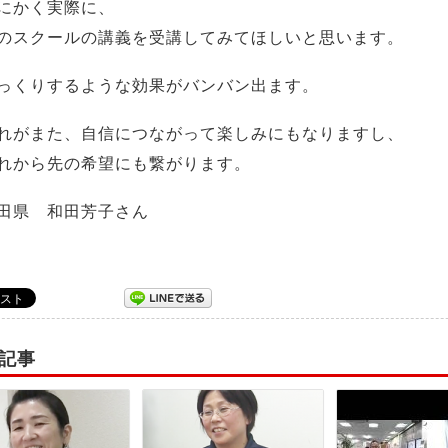
にかく実際に、
のスクールの講義を受講してみてほしいと思います。
っくりするような効果がバンバン出ます。
れがまた、自信につながって楽しみにもなりますし、
れから先の希望にも繋がります。
田県 和田芳子さん
記事