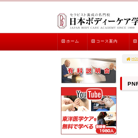
ホーム
コース案内
HO
P