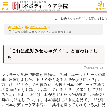
MENU
REQUEST
「これは絶対みせちゃダメ！」と言われました
HOME
>
学院マメ知識
>
「これは絶対みせちゃダメ！」と言われました
「これは絶対みせちゃダメ！」と言われまし
た
2012-05-04
マッサージ学校で撮影が行われ、 先日、ユーストリームの番
組に出演しました。 約６０分もあるのでかなり長いです。
前半は、私の今までの歩みや、今後の日本ボディーケア学院
の 計画もかなり詳しくお話しているので、 参考にして頂け
ると思います。 後半は、私が悪ガキだった幼稚園、小学校の
時の お話をしています。 私の妻はこの番組を見て、 「絶対
に日本ボディーケア学院に 興味を持ってくれている人に見