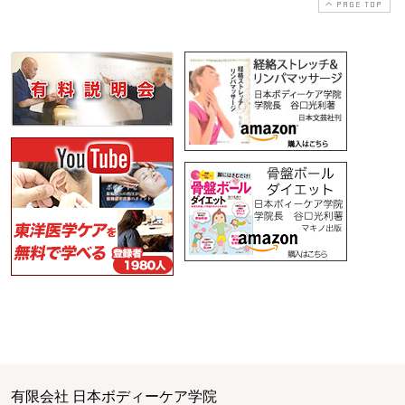
PAGE TOP
有限会社 日本ボディーケア学院