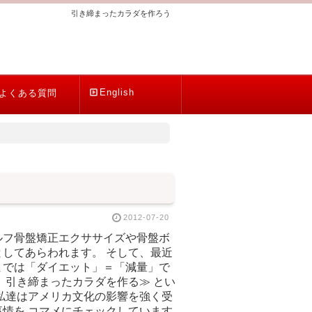
引き締まったカラダを作ろう
English
よくある質問
2012-07-20
ルフ骨盤矯正エクササイズや骨盤ボ
してあらわれます。 そして、最近
までは「ダイエット」＝「減量」で
、引き締まったカラダを作る≫ とい
私達はアメリカ文化の影響を強く受
情を コマメにチェックしています