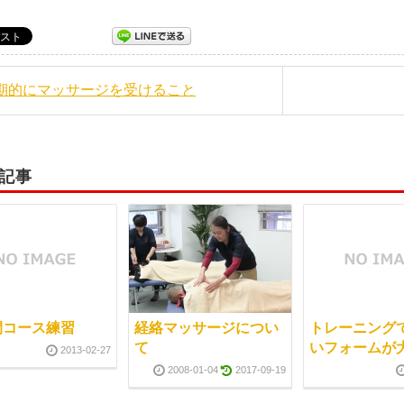
定期的にマッサージを受けること
記事
間コース練習
経絡マッサージについ
トレーニング
て
いフォームが
2013-02-27
2008-01-04
2017-09-19