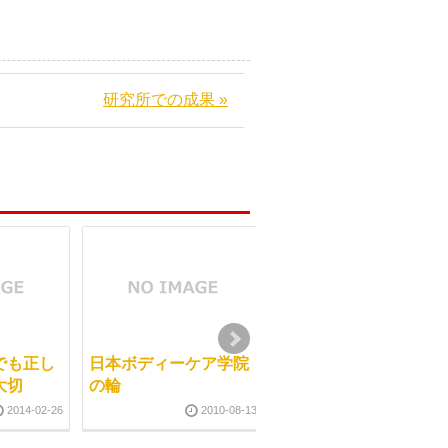
研究所での成果 »
でも正し
日本ボディーケア学院
お客様に知っていただ
大切
の輪
くために
2014-02-26
2010-08-13
2013-05-2