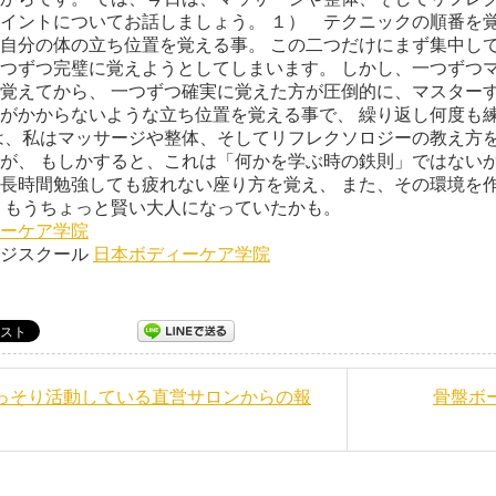
イントについてお話しましょう。 １） テクニックの順番を覚
自分の体の立ち位置を覚える事。 この二つだけにまず集中して
つずつ完璧に覚えようとしてしまいます。 しかし、一つずつ
覚えてから、 一つずつ確実に覚えた方が圧倒的に、マスターす
がかからないような立ち位置を覚える事で、 繰り返し何度も
は、私はマッサージや整体、そしてリフレクソロジーの教え方を
が、 もしかすると、これは「何かを学ぶ時の鉄則」ではないか
長時間勉強しても疲れない座り方を覚え、 また、その環境を作
ば、 もうちょっと賢い大人に
ーケア学院
ージスクール
日本ボディーケア学院
こっそり活動している直営サロンからの報
骨盤ボ