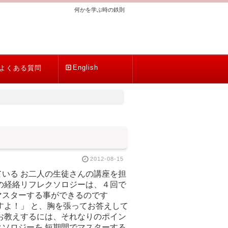
何かを学ぶ時の鉄則
English
よくある質問
2012-08-15
いる お二人の生徒さんの講座を担
の経絡リフレクソロジーは、４回で
マスターする事ができるのです
すよ！」 と、胸を張ってお答えして
お教えするには、それなりのポイン
ソロジーを 短期間でマスターする