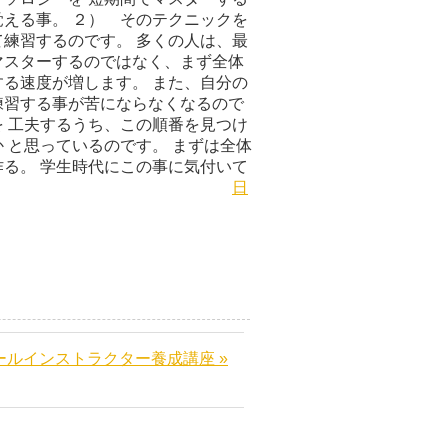
える事。 ２） そのテクニックを
練習するのです。 多くの人は、最
マスターするのではなく、まず全体
る速度が増します。 また、自分の
練習する事が苦にならなくなるので
 工夫するうち、この順番を見つけ
 と思っているのです。 まずは全体
る。 学生時代にこの事に気付いて
なっていたかも。
日
ールインストラクター養成講座 »