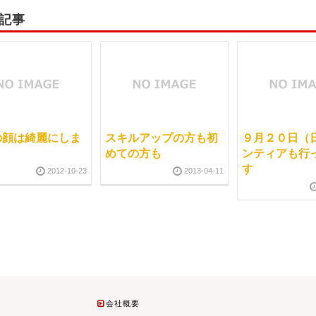
記事
の顔は綺麗にしま
スキルアップの方も初
９月２０日（日
めての方も
ンティアも行
す
2012-10-23
2013-04-11
会社概要