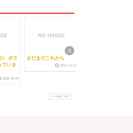
） ボラ
まだまだこれから
９月１４日（月） グル
っていま
ープコンサルティング
2011-12-17
講座
2009-09-20
2009-09-1
PAGE TOP