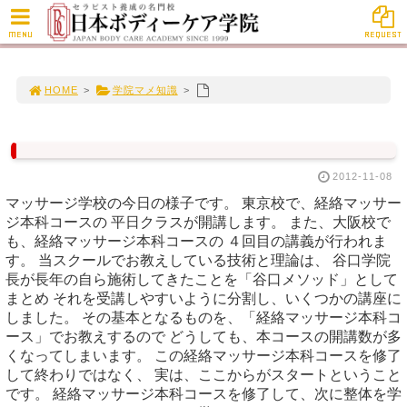
MENU
REQUEST
HOME
>
学院マメ知識
>
2012-11-08
マッサージ学校の今日の様子です。 東京校で、経絡マッサー
ジ本科コースの 平日クラスが開講します。 また、大阪校で
も、経絡マッサージ本科コースの ４回目の講義が行われま
す。 当スクールでお教えしている技術と理論は、 谷口学院
長が長年の自ら施術してきたことを「谷口メソッド」として
まとめ それを受講しやすいように分割し、いくつかの講座に
しました。 その基本となるものを、「経絡マッサージ本科コ
ース」でお教えするので どうしても、本コースの開講数が多
くなってしまいます。 この経絡マッサージ本科コースを修了
して終わりではなく、 実は、ここからがスタートということ
です。 経絡マッサージ本科コースを修了して、次に整体を学