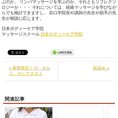
ぶのか、 リンパマッサージを学ぶのか、それともリフレクソ
ロジーか・・・ それについては、経絡マッサージを学びなが
らでも検討できますし、 谷口学院長や講師の先生や助手の先
生が相談に応じます。
日本ボディーケア学院
マッサージスクール
日本ボディーケア学院
« 骨盤矯正とｼﾜ、タル
気休め »
ミ、そしてクスミ
関連記事