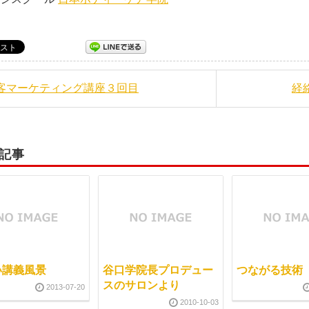
集客マーケティング講座３回目
経
記事
い講義風景
谷口学院長プロデュー
つながる技術
スのサロンより
2013-07-20
2010-10-03