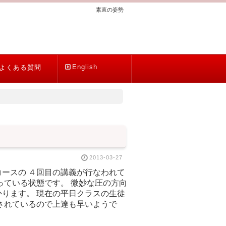
素直の姿勢
English
よくある質問
2013-03-27
ースの ４回目の講義が行なわれて
っている状態です。 微妙な圧の方向
ります。 現在の平日クラスの生徒
されているので上達も早いようで