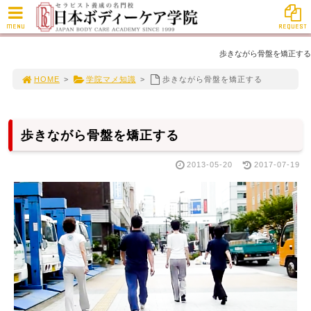
MENU
REQUEST
歩きながら骨盤を矯正する
HOME
>
学院マメ知識
>
歩きながら骨盤を矯正する
歩きながら骨盤を矯正する
2013-05-20
2017-07-19