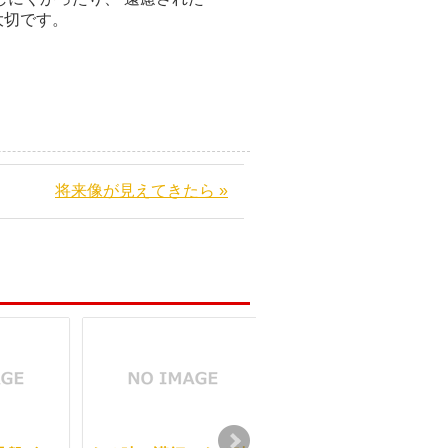
大切です。
将来像が見えてきたら »