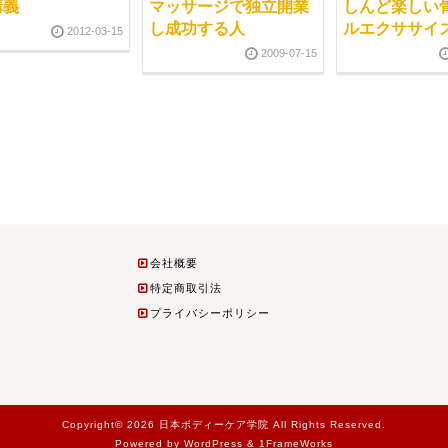
講義
マッサージで独立開業
しんど楽しい
し成功する人
ルエクササイ
2012-03-15
2009-07-15
会社概要
特定商取引法
プライバシーポリシー
Copyright© 2026 日本ボディーケア学院 All Rights Reserved.
Powered by WordPress & 1FrameWorks