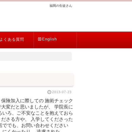
福岡の生徒さん
English
よくある質問
2013-07-23
保険加入に際しての 施術チェック
大変だと思いましたが、 学院長に
ろいろ、ご不安なことを抱えておら
ださる方や、 入学してくださった
話ででも、お問い合わせください
しにくかったり、 遠慮された