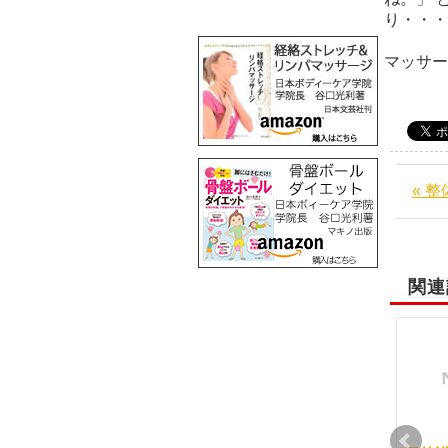
り・・・
マッサ
« 
関連