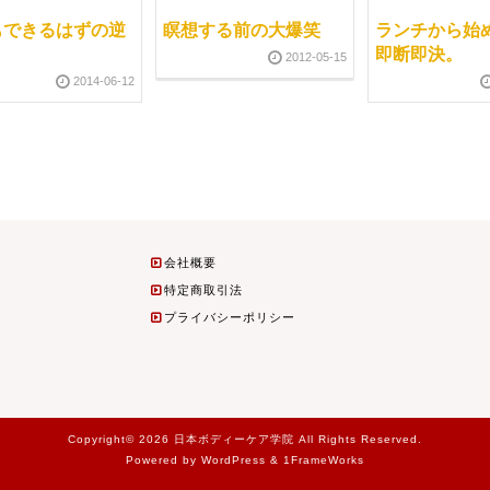
もできるはずの逆
瞑想する前の大爆笑
ランチから始
即断即決。
2012-05-15
2014-06-12
会社概要
特定商取引法
プライバシーポリシー
Copyright© 2026 日本ボディーケア学院 All Rights Reserved.
Powered by WordPress & 1FrameWorks