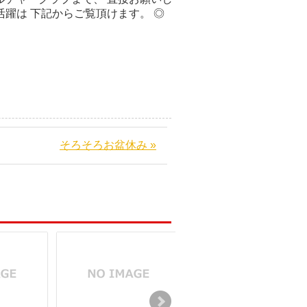
活躍は 下記からご覧頂けます。 ◎
そろそろお盆休み »