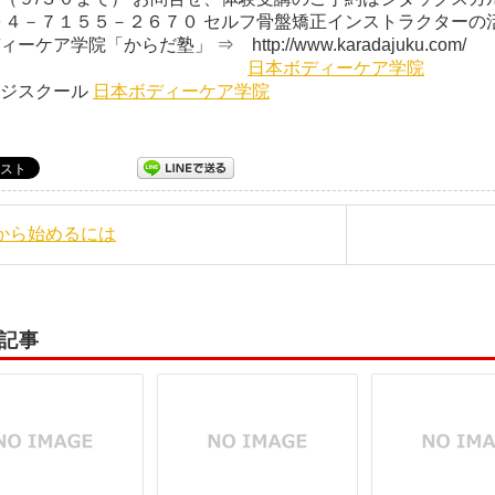
０４－７１５５－２６７０ セルフ骨盤矯正インストラクターの
ーケア学院「からだ塾」 ⇒ http://www.karadajuku.com/
日本ボディーケア学院
ージスクール
日本ボディーケア学院
秋から始めるには
記事