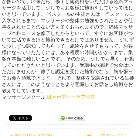
が多いので、出来たら、修了し施術料をいただける経絡マッ
サージを活用して、少しでもお客様に施術をしていってほし
いと思っています。 当スクールの生徒さんは、当スクールに
入学されるまで、マッサージや整体の勉強をされたことや仕
事をされたことのない方も多くおられますので、経絡マッサ
ージ本科コースを修了したからといって、すぐにお客様がつ
いて生活できるほど施術できるわけではありません。 少しず
つ少しずつ認知してもらって、施術をさせてもらって、お客
様になっていただくには、ある程度の時間がかかります。集
客が本当に難しいことです。 そのため、少しでも早く、行動
していただきたいと思っています。受講中の施術でお金はい
ただけませんが、修了し認定を受けた施術でなら、胸を張っ
てお金を頂戴できます。 それで、整体を受講されている生徒
さんには、このようなこともより意識してお話をし施術をお
教えてしています。
マッサージスクール
日本ボディーケア学院