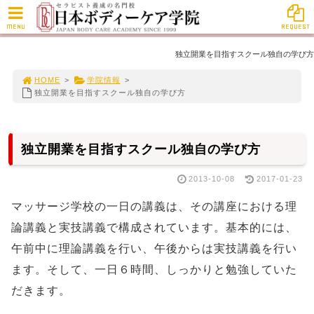
MENU
REQUEST
独立開業を目指すスクール独自の学び方
HOME
>
学院情報
>
独立開業を目指すスクール独自の学び方
独立開業を目指すスクール独自の学び方
2013-10-08
2017-01-23
マッサージ学校の一日の講義は、その講座における理
論講義と実技講義で構成されています。基本的には、
午前中に理論講義を行い、午後からは実技講義を行い
ます。そして、一日６時間、しっかりと勉強していた
だきます。