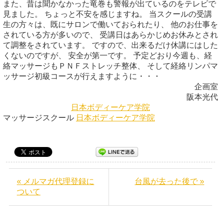
また、昔は聞かなかった竜巻も警報が出ているのをテレビで
見ました。 ちょっと不安を感じますね。 当スクールの受講
生の方々は、既にサロンで働いておられたり、 他のお仕事を
されている方が多いので、 受講日はあらかじめお休みとされ
て調整をされています。 ですので、出来るだけ休講にはした
くないのですが、 安全が第一です。 予定どおり今週も、経
絡マッサージもＰＮＦストレッチ整体、 そして経絡リンパマ
ッサージ初級コースが行えますように・・・
企画室
阪本光代
日本ボディーケア学院
マッサージスクール
日本ボディーケア学院
« メルマガ代理登録に
台風が去った後で »
ついて