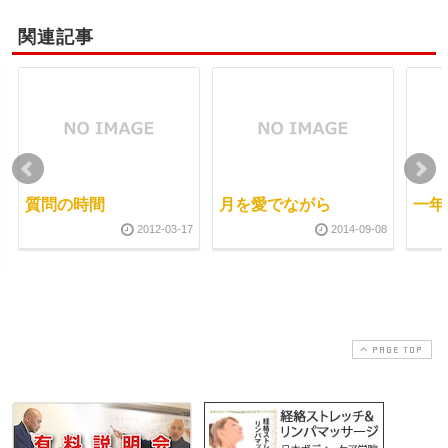
関連記事
質問の時間
月を愛でながら
一年
2012-03-17
2014-09-08
PAGE TOP