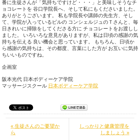
番に生徒さんが「気持ちですけど・・・」と美味しそうなチ
ョコレートを 谷口学院長へ、そして私にもくださいました。
ありがとうございます。 私も学院長や講師の先生方、そし
て、学院が入っているビルの コンシェルジュのＴさんと、毎
日きれいに掃除をしてくださる方に チョコレートをお渡しし
ました。 いろいろな意見がありますが、私は日頃の感謝の気
持ちを伝える 良い機会と思っています。 もちろん、日頃か
ら感謝の気持ちは、その都度、言葉にした方が お互いに気持
ちいいものですね。
企画室
阪本光代 日本ボディーケア学院
マッサージスクール
日本ボディーケア学院
« 生徒さんのご要望か
しっかりと健康管理を
ら
しましょう »