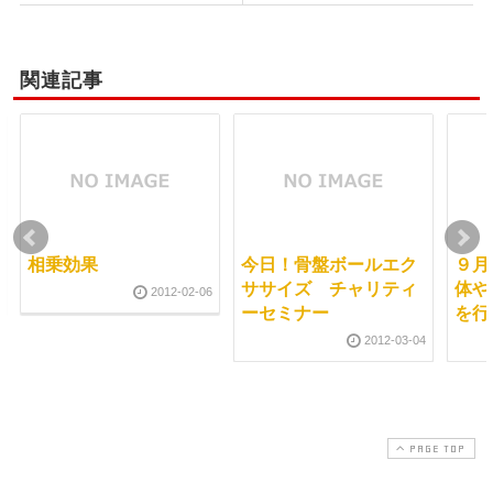
関連記事
相乗効果
今日！骨盤ボールエク
９月
ササイズ チャリティ
体や
2012-02-06
ーセミナー
を行
2012-03-04
PAGE TOP