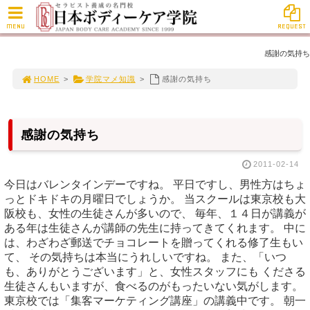
MENU
REQUEST
感謝の気持ち
HOME
>
学院マメ知識
>
感謝の気持ち
感謝の気持ち
2011-02-14
今日はバレンタインデーですね。 平日ですし、男性方はちょ
っとドキドキの月曜日でしょうか。 当スクールは東京校も大
阪校も、女性の生徒さんが多いので、 毎年、１４日が講義が
ある年は生徒さんが講師の先生に持ってきてくれます。 中に
は、わざわざ郵送でチョコレートを贈ってくれる修了生もい
て、 その気持ちは本当にうれしいですね。 また、「いつ
も、ありがとうございます」と、女性スタッフにも くださる
生徒さんもいますが、食べるのがもったいない気がします。
東京校では「集客マーケティング講座」の講義中です。 朝一