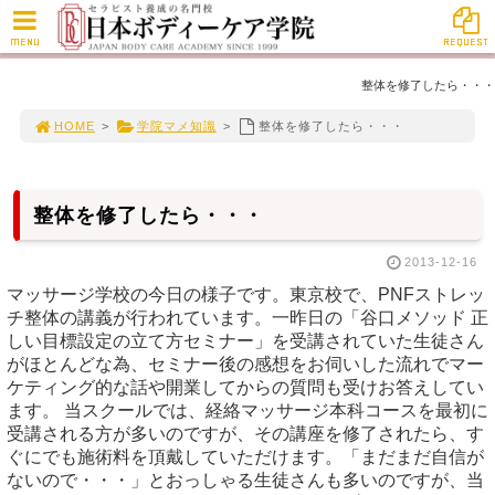
MENU
REQUEST
整体を修了したら・・・
HOME
>
学院マメ知識
>
整体を修了したら・・・
整体を修了したら・・・
2013-12-16
マッサージ学校の今日の様子です。東京校で、PNFストレッ
チ整体の講義が行われています。一昨日の「谷口メソッド 正
しい目標設定の立て方セミナー」を受講されていた生徒さん
がほとんどな為、セミナー後の感想をお伺いした流れでマー
ケティング的な話や開業してからの質問も受けお答えしてい
ます。 当スクールでは、経絡マッサージ本科コースを最初に
受講される方が多いのですが、その講座を修了されたら、す
ぐにでも施術料を頂戴していただけます。「まだまだ自信が
ないので・・・」とおっしゃる生徒さんも多いのですが、当