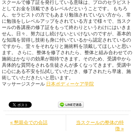
スクールで修了証を発行している意味は、プロのセラピスト
としてお金を頂戴できるレベルだということです。 もちろ
ん、セラピストの方でもあまり勉強されていない方から、常
に勉強をしレベルアップをされている方まで様々で、当スク
ールの各講座の修了証をもって終わりというわけにはいきま
せん。日々、努力はし続けないといけないのですが、基本的
な知識を習得し技術も身に付いているから認定されているの
ですから、堂々をそれなりと施術料を頂戴してほしいと思い
ます。 さらに、整体を修了されたら、整体と組み合わせての
施術はかなりの効果が期待できます。そのため、受講中から
具体的な質問をされる生徒さんが多くなってきます。受講中
に心にある不安を払拭していただき、修了されたら早速、施
術していただきたいと思います。
マッサージスクール
日本ボディーケア学院
« 懇親会での会話
当スクールの整体の特
徴 »