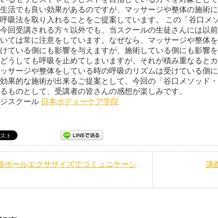
生活でも良い効果があるのですが、マッサージや整体の施術に
呼吸法を取り入れることをご提案しています。 この「谷口メ
今回受講される方々以外でも、当スクールの生徒さんには以前
いては常に注意をしています。なぜなら、マッサージや整体を
けている側にも影響を与えますが、施術している側にも影響を
どうしても呼吸を止めてしまいますが、それが積み重なるとカ
ッサージや整体をしている時の呼吸のリズムは受けている側に
効果的な施術が出来るご提案として、今回の「谷口メソッド・
るものとして、受講者の皆さんの感想が楽しみです。
ージスクール
日本ボディーケア学院
骨盤ボールエクササイズでコミュニケーシ
講