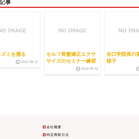
記事
ネズミを捕る
セルフ骨盤矯正エクサ
谷口学院長の
サイズのセミナー練習
様子
2012-08-12
2014-08-31
会社概要
特定商取引法