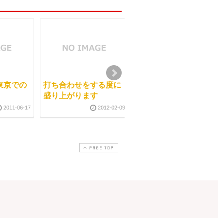
東京での
打ち合わせをする度に
マッサージ学校で教え
盛り上がります
る美容整体
2011-06-17
2012-02-09
2015-02-2
PAGE TOP