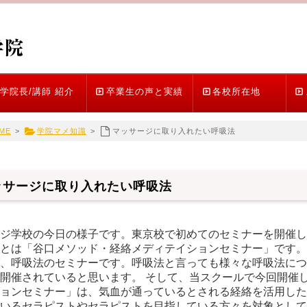
学院長/講師 紹介
卒業生の声と実績
各校所在地
ME
>
学院マメ知識
>
マッサージに取り入れたい呼吸法
ッサージに取り入れたい呼吸法
ジ学校の今日の様子です。東京校で初めてのセミナーを開催し
とは「谷口メソッド・経絡メディテイションセミナー」です。
、呼吸法のセミナーです。呼吸法と言っても様々な呼吸法につ
開催されていると思います。 そして、当スクールで今回開催
ョンセミナー」は、気血が通っているとされる経絡を活用した
いるセラピストやセラピストを目指している方々を対象として