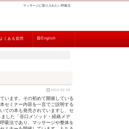
マッサージに取り入れたい呼吸法
English
よくある質問
2014-02-19
ています。その初めて開催している
本セミナー内容を一言でご説明する
いての本も発売されていますし、セ
しました「谷口メソッド・経絡メデ
呼吸法であり、マッサージや整体を
セミナーを開催しています。もちろ