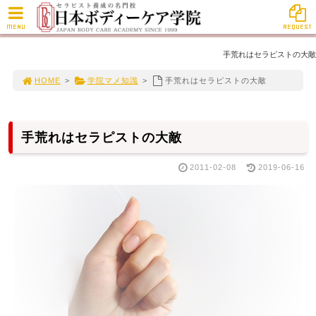
MENU
REQUEST
手荒れはセラピストの大敵
HOME
>
学院マメ知識
>
手荒れはセラピストの大敵
手荒れはセラピストの大敵
2011-02-08
2019-06-16