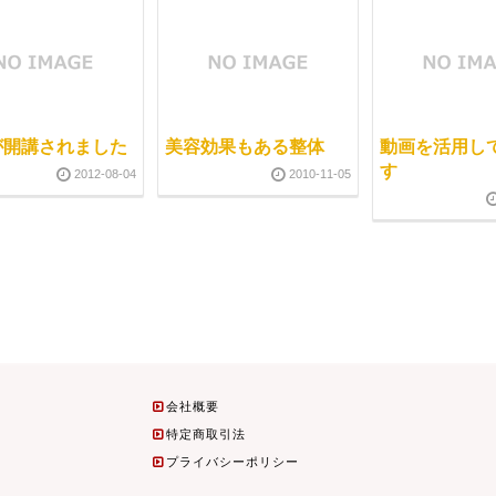
が開講されました
美容効果もある整体
動画を活用し
す
2012-08-04
2010-11-05
会社概要
特定商取引法
プライバシーポリシー