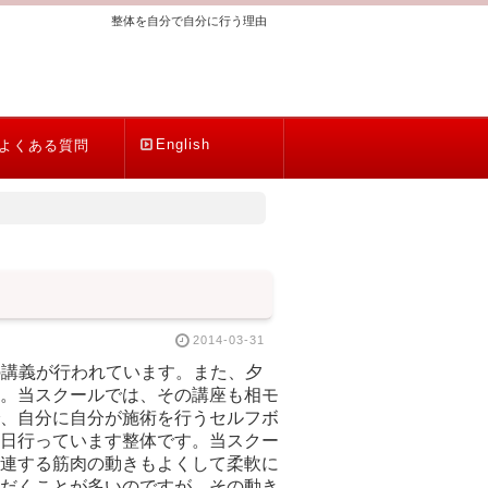
整体を自分で自分に行う理由
English
よくある質問
2014-03-31
の講義が行われています。また、夕
。当スクールでは、その講座も相モ
、自分に自分が施術を行うセルフボ
日行っています整体です。当スクー
連する筋肉の動きもよくして柔軟に
だくことが多いのですが、その動き