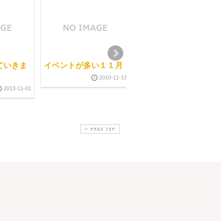
ていきま
イベントが多い１１月
PNFストレッチ整体の
チェックセミナー
2010-11-13
2013-11-01
2012-03-3
PAGE TOP