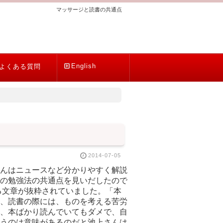
マッサージと読書の共通点
English
よくある質問
2014-07-05
んはニュースなど分かりやすく解説
の勉強法の共通点を見いだしたので
る文章が抜粋されていました。「本
、読書の際には、ものを考える苦労
、本ばかり読んでいてもダメで、自
うのは意味があるのだと池上さんは