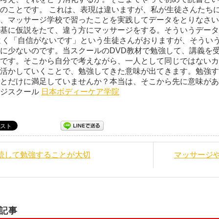
のことです。 これは、表現は違いますが、私が生徒さんたち
、マッサージ学校で習ったことを実践してデータをとりなさい
基に仮説をたて、違う方にマッサージをする。そういうデータ
よく「自信がないです」という生徒さんがおりますが、そうい
に少ないのです。当スクールのDVD教材で勉強して、講義を
です。そこから自分で考えながら、一人として同じではないカ
活かしていくことで、勉強してきた意味が出てきます。勉強す
とだけに満足していませんか？本当は、そこから先に意味があ
ージスクール
日本ボディーケア学院
継続して勉強することが大切
マッサージ
記事