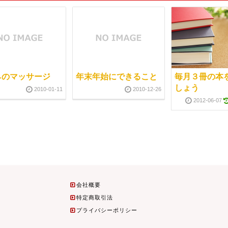
ネのマッサージ
年末年始にできること
毎月３冊の本
しょう
2010-01-11
2010-12-26
2012-06-07
会社概要
特定商取引法
プライバシーポリシー