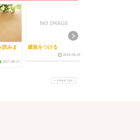
を読みま
緩急をつける
しっかりと健康管理を
しましょう
2010-09-24
2017-08-17
2011-02-1
PAGE TOP