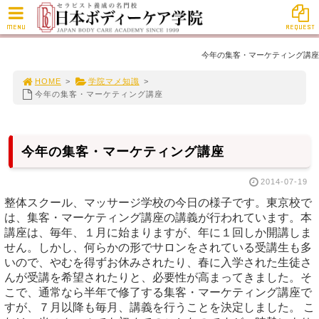
MENU
REQUEST
今年の集客・マーケティング講座
HOME
>
学院マメ知識
>
今年の集客・マーケティング講座
今年の集客・マーケティング講座
2014-07-19
整体スクール、マッサージ学校の今日の様子です。東京校で
は、集客・マーケティング講座の講義が行われています。本
講座は、毎年、１月に始まりますが、年に１回しか開講しま
せん。しかし、何らかの形でサロンをされている受講生も多
いので、やむを得ずお休みされたり、春に入学された生徒さ
んが受講を希望されたりと、必要性が高まってきました。そ
こで、通常なら半年で修了する集客・マーケティング講座で
すが、７月以降も毎月、講義を行うことを決定しました。 こ