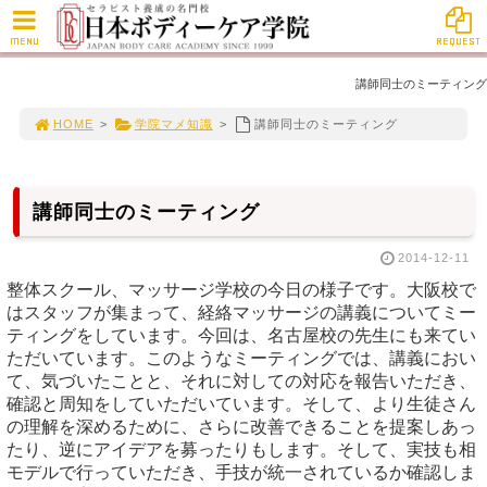
MENU
REQUEST
講師同士のミーティング
HOME
>
学院マメ知識
>
講師同士のミーティング
講師同士のミーティング
2014-12-11
整体スクール、マッサージ学校の今日の様子です。大阪校で
はスタッフが集まって、経絡マッサージの講義についてミー
ティングをしています。今回は、名古屋校の先生にも来てい
ただいています。このようなミーティングでは、講義におい
て、気づいたことと、それに対しての対応を報告いただき、
確認と周知をしていただいています。そして、より生徒さん
の理解を深めるために、さらに改善できることを提案しあっ
たり、逆にアイデアを募ったりもします。そして、実技も相
モデルで行っていただき、手技が統一されているか確認しま