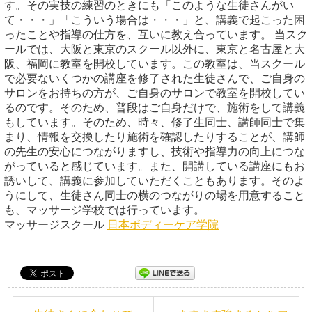
す。その実技の練習のときにも「このような生徒さんがい
て・・・」「こういう場合は・・・」と、講義で起こった困
ったことや指導の仕方を、互いに教え合っています。 当スク
ールでは、大阪と東京のスクール以外に、東京と名古屋と大
阪、福岡に教室を開校しています。この教室は、当スクール
で必要ないくつかの講座を修了された生徒さんで、ご自身の
サロンをお持ちの方が、ご自身のサロンで教室を開校してい
るのです。そのため、普段はご自身だけで、施術をして講義
もしています。そのため、時々、修了生同士、講師同士で集
まり、情報を交換したり施術を確認したりすることが、講師
の先生の安心につながりますし、技術や指導力の向上につな
がっていると感じています。また、開講している講座にもお
誘いして、講義に参加していただくこともあります。そのよ
うにして、生徒さん同士の横のつながりの場を用意すること
も、マッサージ学校では行っています。
マッサージスクール
日本ボディーケア学院