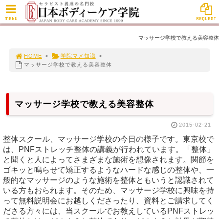
MENU
REQUEST
マッサージ学校で教える美容整体
HOME
>
学院マメ知識
>
マッサージ学校で教える美容整体
マッサージ学校で教える美容整体
2015-02-21
整体スクール、マッサージ学校の今日の様子です。東京校で
は、PNFストレッチ整体の講義が行われています。「整体」
と聞くと人によってさまざまな施術を想像されます。関節を
ゴキッと鳴らせて矯正するようなハードな感じの整体や、一
般的なマッサージのような施術を整体ともいうと認識されて
いる方もおられます。そのため、マッサージ学校に興味を持
って無料説明会にお越しくださったり、資料とご請求してく
ださる方々には、当スクールでお教えしているPNFストレッ