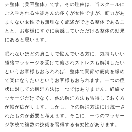
チ整体（美容整体）です。その理由は、当スクールに
ご入学される生徒さんの多くが女性ですが、筋力があ
まりない女性でも無理なく施述ができる整体であるこ
とと、お客様にすぐに実感していただける整体の効果
にあると思います。
眠れないほどの肩こりで悩んでいる方に、気持ちいい
経絡マッサージを受けて癒されストレスも解消したい
というお客様もおられれば、整体で関節や筋肉を緩め
て楽になりたいというお客様もおられます。一つの症
状に対しての解消方法は一つではありません。経絡マ
ッサージだけでなく、他の解消方法も習得しておく方
が幅が広がります。しかし、その解消方法には統一さ
れたものが必要と考えます。そこに、一つのマッサー
ジ学校で複数の技術を習得する有効性があります。