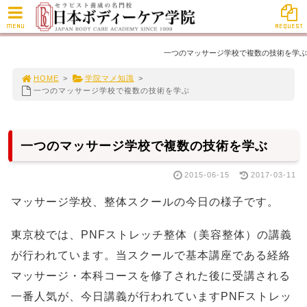
MENU
REQUEST
一つのマッサージ学校で複数の技術を学ぶ
HOME
>
学院マメ知識
>
一つのマッサージ学校で複数の技術を学ぶ
一つのマッサージ学校で複数の技術を学ぶ
2015-06-15
2017-03-11
マッサージ学校、整体スクールの今日の様子です。
東京校では、PNFストレッチ整体（美容整体）の講義
が行われています。当スクールで基本講座である経絡
マッサージ・本科コースを修了された後に受講される
一番人気が、今日講義が行われていますPNFストレッ