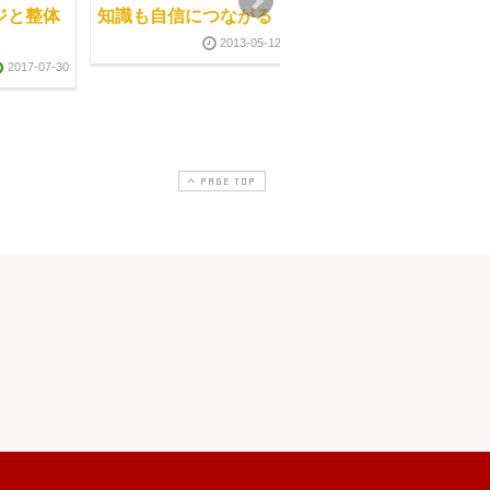
ジと整体
知識も自信につながる
出版謝恩セミナー
2013-05-12
2010-07-0
2017-07-30
PAGE TOP