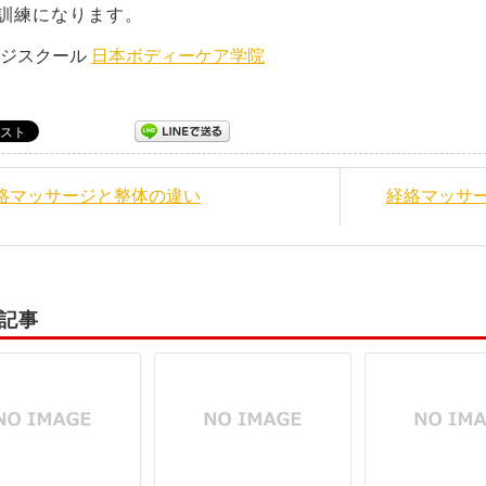
訓練になります。
ージスクール
日本ボディーケア学院
経絡マッサージと整体の違い
経絡マッサ
記事