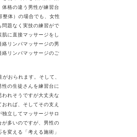
、体格の違う男性が練習台
容整体）の場合でも、女性
も問題なく実技の練習がで
素肌に直接マッサージをし
経絡リンパマッサージの男
経絡リンパマッサージのご
性がおられます。そして、
男性の生徒さんを練習台に
思われそうですが大丈夫な
ておれば、そしてその支え
が独立してマッサージサロ
合が多いのですが、男性の
応を変える「考える施術」