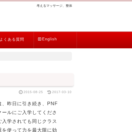
考えるマッサージ、整体
English
よくある質問
2015-08-25
2017-03-10
、昨日に引き続き、PNF
クールにご入学してくださ
ご入学されても同じクラス
重を使って力を最大限に効