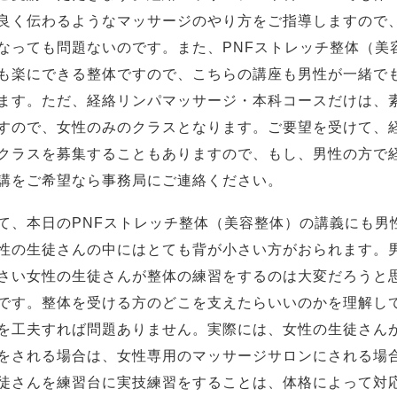
良く伝わるようなマッサージのやり方をご指導しますので
なっても問題ないのです。また、PNFストレッチ整体（美
も楽にできる整体ですので、こちらの講座も男性が一緒で
ます。ただ、経絡リンパマッサージ・本科コースだけは、
すので、女性のみのクラスとなります。ご要望を受けて、
クラスを募集することもありますので、もし、男性の方で
講をご希望なら事務局にご連絡ください。
て、本日のPNFストレッチ整体（美容整体）の講義にも男
性の生徒さんの中にはとても背が小さい方がおられます。
さい女性の生徒さんが整体の練習をするのは大変だろうと
です。整体を受ける方のどこを支えたらいいのかを理解し
を工夫すれば問題ありません。実際には、女性の生徒さん
をされる場合は、女性専用のマッサージサロンにされる場
徒さんを練習台に実技練習をすることは、体格によって対