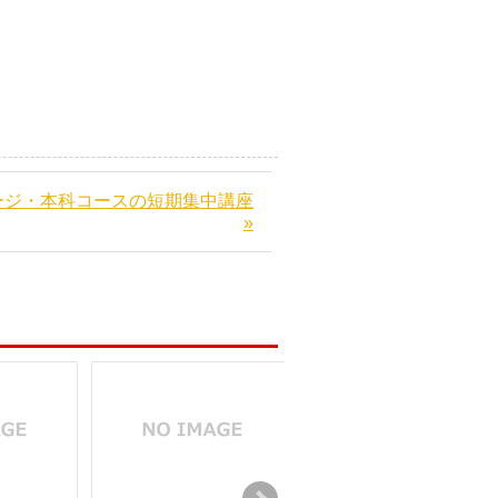
ージ・本科コースの短期集中講座
»