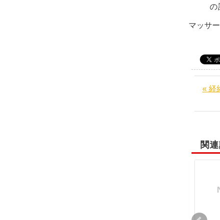
の
マッサ
« 
関連