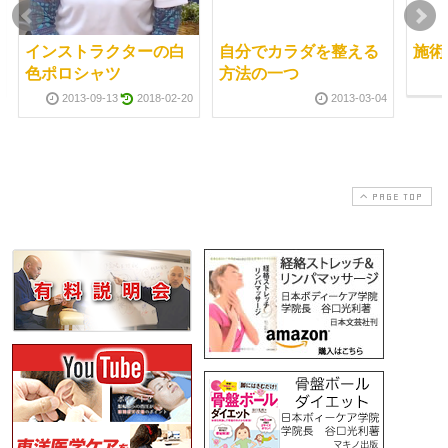
インストラクターの白
自分でカラダを整える
施術
色ポロシャツ
方法の一つ
2013-09-13
2018-02-20
2013-03-04
PAGE TOP