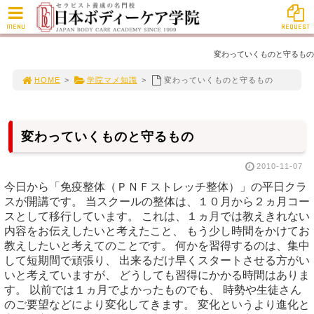
MENU
REQUEST
変わっていくものと守るもの
HOME
>
学院マメ知識
>
変わっていくものと守るもの
変わっていくものと守るもの
2010-11-07
今日から「免疫整体（ＰＮＦストレッチ整体）」の平日クラ
スが開講です。 当スクールの整体は、１０月から２ヵ月コー
スとして移行しています。 これは、１ヵ月では教えきれない
内容をお伝えしたいと考えたこと、 もう少し時間をかけてお
教えしたいと考えてのことです。 何かを習得するのは、集中
して短期間で頑張り、 出来るだけ早くスタートさせる方がい
いと考えていますが、 どうしても習得にかかる時間はありま
す。 以前では１ヵ月でよかったものでも、 時勢や生徒さん
のご要望などにより変化してきます。 変化というより進化と