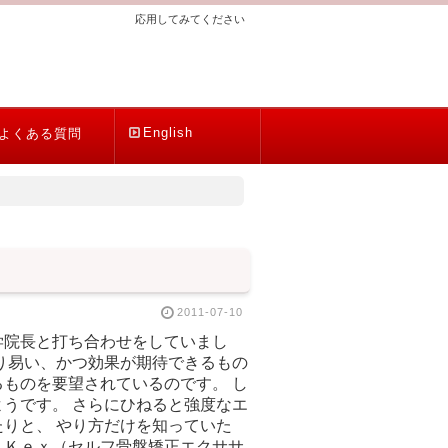
応用してみてください
English
よくある質問
2011-07-10
学院長と打ち合わせをしていまし
り易い、かつ効果が期待できるもの
ものを要望されているのです。 し
うです。 さらにひねると強度なエ
りと、 やり方だけを知っていた
ＫＫｅｘ（セルフ骨盤矯正エクササ