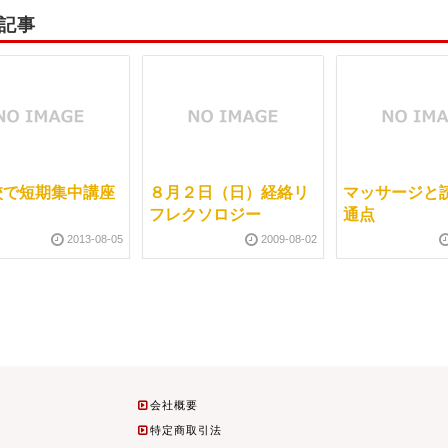
記事
校で短期集中講座
８月２日（日）経絡リ
マッサージと
フレクソロジー
通点
2013-08-05
2009-08-02
会社概要
特定商取引法