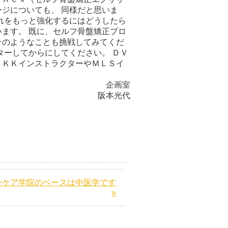
ジについても、 同様だと思いま
れをもっと強化するにはどうしたら
ます。 既に、セルフ骨盤矯正プロ
そのようなことも挑戦してみてくだ
ターしてからにしてください。 ＤＶ
ＳＫＫインストラクターやＭＬＳイ
企画室
阪本光代
ーケア学院のベースは中医学です
»