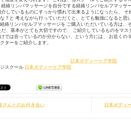
 経絡リンパマッサージを自分でする経絡リンパセルフマッサー
紹介しているものにすっかり慣れて出来るようになったら、 そ
な？と 考えながら行っていただくと、とても勉強になると思い
経絡リンパセルフマッサージを ご購入いただいている方は、
ただ、基本がとても大切ですので、 ご紹介しているものをマス
けでは合っているのか分からない、という方には、 お近くの
クターをご紹介します。
日本ボディーケア学院
ージスクール
日本ボディーケア学院
生徒さんとのお付き合い
日本ボディ