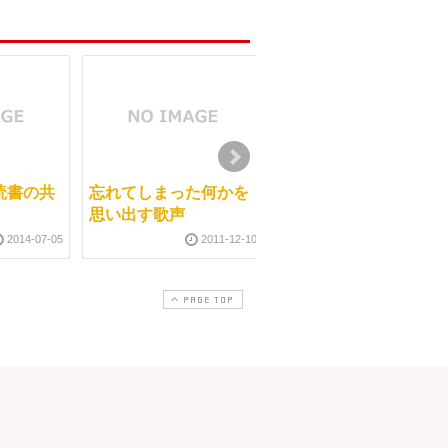
読書の共
忘れてしまった何かを
気休め
思い出す歌声
2012-11-1
2014-07-05
2011-12-10
PAGE TOP