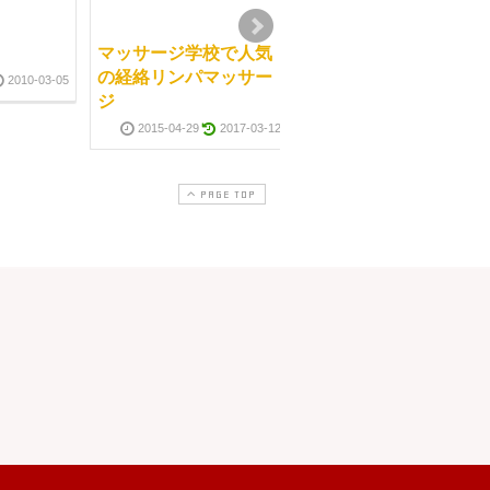
マッサージ学校で人気
直営サロンの施術はス
の経絡リンパマッサー
クールで教えています
2010-03-05
ジ
2012-09-1
2015-04-29
2017-03-12
PAGE TOP