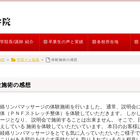
学院長/講師 紹介
卒業生の声と実績
各校所在地
ME
>
学院マメ知識
>
体験施術の感想
験施術の感想
絡リンパマッサージの体験施術を行いました。 通常、説明会に
体（ＰＮＦストレッチ整体）を体験していただきます。 しか
ージとなり、 説明会で施術することは出来ません。 そこで、
えしている 施術を体験していただいています。 本日のお客様
経絡リンパマッサージをとても気に入っていただいたご様子で
こりがある部位をほぐす手技なども 取り入れている点と程良