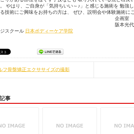
。 やはり、ご自身が「気持ちいい～♪」と感じる施術を 勉強
る技術にご興味をお持ちの方は、 ぜひ、説明会や体験施術に
企画室
本光代 日本ボディー
ージスクール
日本ボディーケア学院
セルフ骨盤矯正エクササイズの撮影
記事