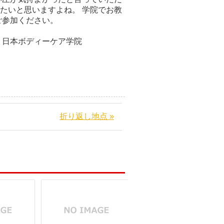
したいと思いますよね。 学院でお教
ご参加ください。
ケア学院
折り返し地点 »