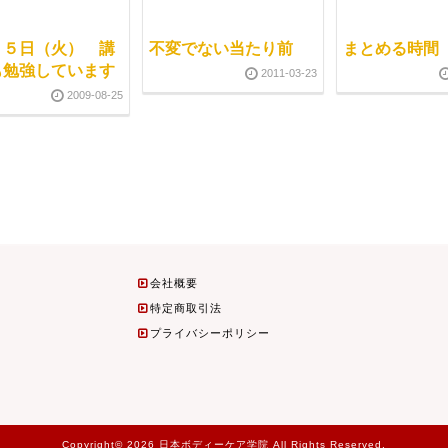
２５日（火） 講
不変でない当たり前
まとめる時間
も勉強しています
2011-03-23
2009-08-25
会社概要
特定商取引法
プライバシーポリシー
Copyright© 2026 日本ボディーケア学院 All Rights Reserved.