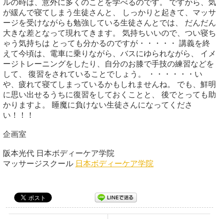
ルの時は、意外に多くのことを学べるのです。 ですから、気
が緩んで寝てしまう生徒さんと、 しっかりと起きて、マッサ
ージを受けながらも勉強している生徒さんとでは、 だんだん
大きな差となって現れてきます。 気持ちいいので、つい寝ち
ゃう気持ちは とっても分かるのですが・・・・・ 講義を終
えて今頃は、電車に乗りながら、バスにゆられながら、 イメ
ージトレーニングをしたり、自分のお膝で手技の練習などを
して、 復習をされていることでしょう。 ・・・・・・い
や、疲れて寝てしまっているかもしれませんね。 でも、鮮明
に思い出せるうちに復習をしておくことと、 後でとっても助
かりますよ。 睡魔に負けない生徒さんになってくださ
い！！！
企画室
阪本光代 日本ボディーケア学院
マッサージスクール
日本ボディーケア学院