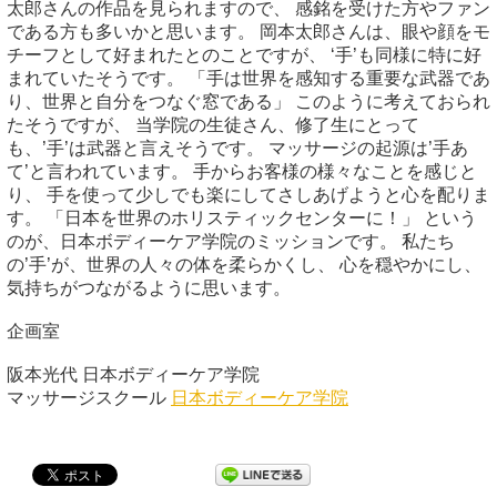
太郎さんの作品を見られますので、 感銘を受けた方やファン
である方も多いかと思います。 岡本太郎さんは、眼や顔をモ
チーフとして好まれたとのことですが、 ‘手’も同様に特に好
まれていたそうです。 「手は世界を感知する重要な武器であ
り、世界と自分をつなぐ窓である」 このように考えておられ
たそうですが、 当学院の生徒さん、修了生にとって
も、’手’は武器と言えそうです。 マッサージの起源は’手あ
て’と言われています。 手からお客様の様々なことを感じと
り、 手を使って少しでも楽にしてさしあげようと心を配りま
す。 「日本を世界のホリスティックセンターに！」 という
のが、日本ボディーケア学院のミッションです。 私たち
の’手’が、世界の人々の体を柔らかくし、 心を穏やかにし、
気持ちがつながるように思います。
企画室
阪本光代 日本ボディーケア学院
マッサージスクール
日本ボディーケア学院