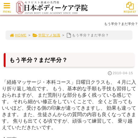
MENU
REQUEST
もう半分？まだ半分？
HOME
>
学院マメ知識
>
もう半分？まだ半分？
もう半分？まだ半分？
2010-04-15
「経絡マッサージ・本科コース」日曜日クラスも、 ４月に入
り折り返し地点です。 もう、基本的な手順も手技も習得して
おられますが、 まだ荒削りな部分も多く残っている感じで
す。 それら細かい修正をしていくことで、 全くと言っても
いいほど、受ける側の印象が違ってきますし、 効果も違って
きます。 また、生徒さんからの質問の内容も良くなってきま
す。 焦りも出てくる頃ですが、頑張って練習して、 乗り越
えていただきたいです。