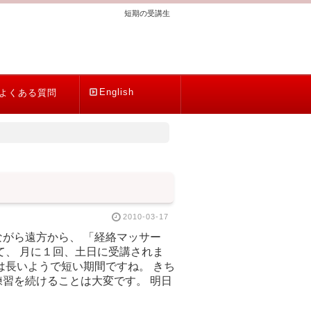
短期の受講生
English
よくある質問
2010-03-17
がら遠方から、 「経絡マッサー
て、 月に１回、土日に受講されま
は長いようで短い期間ですね。 きち
習を続けることは大変です。 明日