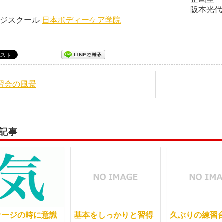
本光代 日本ボディー
ージスクール
日本ボディーケア学院
練習会の風景
記事
サージの時に意識
基本をしっかりと習得
久ぶりの練習