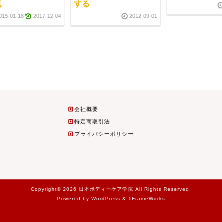
気
する
015-01-18
2017-12-04
2012-09-01
会社概要
特定商取引法
プライバシーポリシー
Copyright© 2026 日本ボディーケア学院 All Rights Reserved.
Powered by WordPress & 1FrameWorks