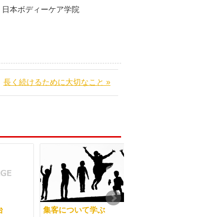
ケア学院
長く続けるために大切なこと »
台
集客について学ぶ
体が疲れるこの時期