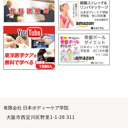
有限会社 日本ボディーケア学院
大阪市西淀川区野里1-1-28 311