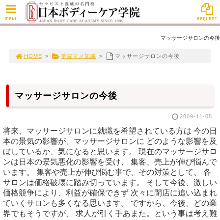
MENU
REQUEST
マッサージサロンの今後
HOME
>
学院マメ知識
>
マッサージサロンの今後
マッサージサロンの今後
2009-11-05
将来、マッサージサロンに就職を希望されている方は 今の日
本の景気の影響が、マッサージサロンに どのような影響を及
ぼしているか、気になると思います。 現在のマッサージサロ
ンは日本の景気悪化の影響を受け、 集客、売上が伸び悩んで
います。 集客や売上が伸び悩む事で、その対策として、 各
サロンは価格破壊に踏み切っています。 そして今後、激しい
価格競争により、利益が確保できず 次々に閉店に追い込まれ
ていくサロンも多くなる思います。 ですから、今後、どの業
界でもそうですが、 求人が引く手あまた。という事は考え難