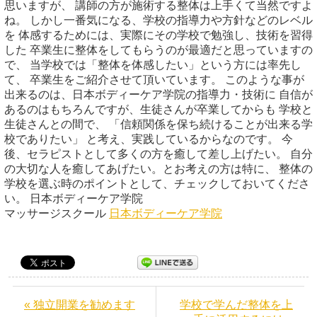
思いますが、 講師の方が施術する整体は上手くて当然ですよ
ね。 しかし一番気になる、学校の指導力や方針などのレベル
を 体感するためには、実際にその学校で勉強し、技術を習得
した 卒業生に整体をしてもらうのが最適だと思っていますの
で、 当学校では「整体を体感したい」という方には率先し
て、 卒業生をご紹介させて頂いています。 このような事が
出来るのは、日本ボディーケア学院の指導力・技術に 自信が
あるのはもちろんですが、生徒さんが卒業してからも 学校と
生徒さんとの間で、 「信頼関係を保ち続けることが出来る学
校でありたい」 と考え、実践しているからなのです。 今
後、セラピストとして多くの方を癒して差し上げたい。 自分
の大切な人を癒してあげたい。とお考えの方は特に、 整体の
学校を選ぶ時のポイントとして、チェックしておいてくださ
い。 日本ボディーケア学院
マッサージスクール
日本ボディーケア学院
« 独立開業を勧めます
学校で学んだ整体を上