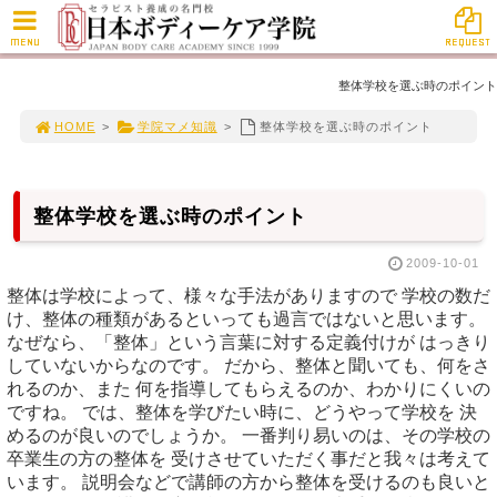
MENU
REQUEST
整体学校を選ぶ時のポイント
HOME
>
学院マメ知識
>
整体学校を選ぶ時のポイント
整体学校を選ぶ時のポイント
2009-10-01
整体は学校によって、様々な手法がありますので 学校の数だ
け、整体の種類があるといっても過言ではないと思います。
なぜなら、「整体」という言葉に対する定義付けが はっきり
していないからなのです。 だから、整体と聞いても、何をさ
れるのか、また 何を指導してもらえるのか、わかりにくいの
ですね。 では、整体を学びたい時に、どうやって学校を 決
めるのが良いのでしょうか。 一番判り易いのは、その学校の
卒業生の方の整体を 受けさせていただく事だと我々は考えて
います。 説明会などで講師の方から整体を受けるのも良いと