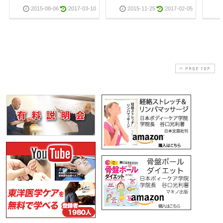
2015-08-06
2017-03-10
2015-11-25
2017-02-05
PAGE TOP