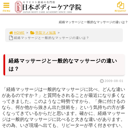
MENU
REQUEST
経絡マッサージと一般的なマッサージの違いは？
HOME
>
学院マメ知識
>
経絡マッサージと一般的なマッサージの違いは？
経絡マッサージと一般的なマッサージの違い
は？
2009-08-01
「経絡マッサージは一般的なマッサージに比べ、どんな違い
があるのですか？」と質問をされることが最近になり多くな
ってきました。このようなご時勢ですから、「身に付けるの
なら、何か他から抜きん出た技術を」という気持ちの方が多
くなってきているからだと思います。確かに、経絡マッサー
ジは一般的なマッサージに比べると大きな違いがあります。
その為、いざ現場へ出ても、リピーターが早く付きやすい、