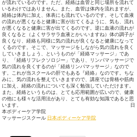
が流れているのです。ただ、経絡は血管と同じ場所を流れて
いるわけではありません。また、血管は体内を流れますが、
経絡は体内に加え、体表にも流れているのです。そして血液
の流れが悪くなると健康に害が出てくるように、気も、流れ
が悪くなると健康に害が出てくるのです。逆に血液の流れが
良くなると（よくサラサラ血液とかいいますね）体の調子が
良くなり、経絡も同様に気の流れが良くなると健康になって
くるのです。そこで、マッサージをしながら気の流れを良く
していきましょう、というものが「経絡マッサージ」であ
り、「経絡リフレクソロジー」であり、リンパマッサージで
気の流れを良くするのが「経絡リンパマッサージ」なので
す。これが当スクールの肝でもある『経絡』なのです。ちな
みに、気の流れを整えていきますので、講座では骨格や筋肉
に加え、経絡の流れについても深く勉強していただけます。
また、経絡というものは、とても応用範囲が広いので、健康
の他にも様々な活用法があり、とても有効な知識であると思
います。 日
本ボディーケア学院
マッサージスクール
日本ボディーケア学院