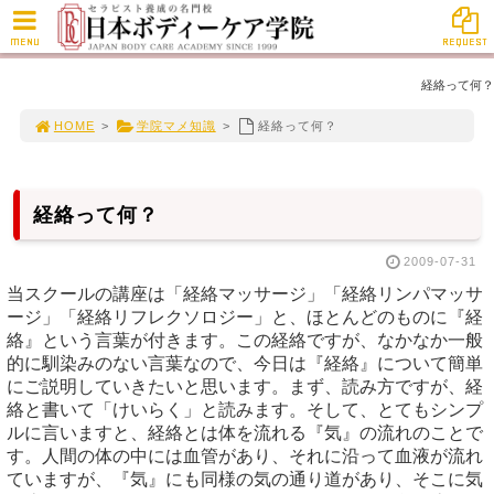
MENU
REQUEST
経絡って何？
HOME
>
学院マメ知識
>
経絡って何？
経絡って何？
2009-07-31
当スクールの講座は「経絡マッサージ」「経絡リンパマッサ
ージ」「経絡リフレクソロジー」と、ほとんどのものに『経
絡』という言葉が付きます。この経絡ですが、なかなか一般
的に馴染みのない言葉なので、今日は『経絡』について簡単
にご説明していきたいと思います。まず、読み方ですが、経
絡と書いて「けいらく」と読みます。そして、とてもシンプ
ルに言いますと、経絡とは体を流れる『気』の流れのことで
す。人間の体の中には血管があり、それに沿って血液が流れ
ていますが、『気』にも同様の気の通り道があり、そこに気