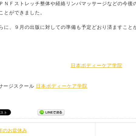
ＰＮＦストレッチ整体や経絡リンパマッサージなどの今後
ことができました。
らに、９月の出版に対しての準備も予定どおり済ますこと
日本ボディーケア学院
サージスクール
日本ボディーケア学院
今年のお盆休み