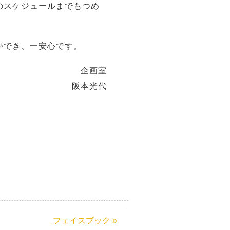
のスケジュールまでもつめ
ができ、一安心です。
企画室
阪本光代
フェイスブック »