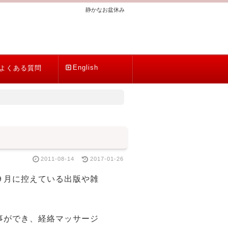
静かなお盆休み
English
よくある質問
2011-08-14
2017-01-26
９月に控えている出版や雑
事ができ、経絡マッサージ