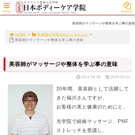
MENU
REQUEST
美容師がマッサージや整体を学ぶ事の意味
HOME
>
卒業後の学院生のインタビュー
>
美容師がマッサージや整体を学ぶ事の意味
美容師がマッサージや整体を学ぶ事の意味
2011-09-08
2018-03-21
20年間、美容師として活躍して
きた福川さんですが、
お客様の美と健康のためにと、
当学院で経絡マッサージ、PNF
ストレッチを受講し、