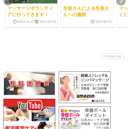
マッサージボランティ
生徒さんによる生徒さ
マッ
アに行ってきます！
んへの施術
くだ
2013-10-13
2017-09-19
2010-05-13
PAGE TOP