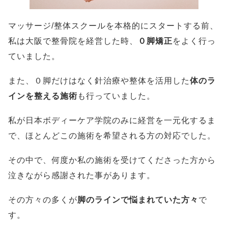
マッサージ/整体スクールを本格的にスタートする前、
私は大阪で整骨院を経営した時、
０脚矯正
をよく行っ
ていました。
また、０脚だけはなく針治療や整体を活用した
体のラ
インを整える施術
も行っていました。
私が日本ボディーケア学院のみに経営を一元化するま
で、ほとんどこの施術を希望される方の対応でした。
その中で、何度か私の施術を受けてくださった方から
泣きながら感謝された事があります。
その方々の多くが
脚のラインで悩まれていた方々
で
す。