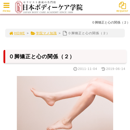
MENU
REQUEST
０脚矯正と心の関係（２）
HOME
>
学院マメ知識
>
０脚矯正と心の関係（２）
０脚矯正と心の関係（２）
2011-11-04
2019-06-14