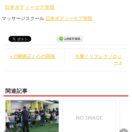
日本ボディーケア学院
マッサージスクール
日本ボディーケア学院
« O脚矯正と心の関係
０脚とリフレクソロジ
ー »
関連記事