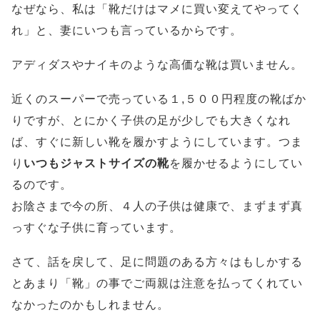
なぜなら、私は「靴だけはマメに買い変えてやってく
れ」と、妻にいつも言っているからです。
アディダスやナイキのような高価な靴は買いません。
近くのスーパーで売っている１,５００円程度の靴ばか
りですが、とにかく子供の足が少しでも大きくなれ
ば、すぐに新しい靴を履かすようにしています。つま
り
いつもジャストサイズの靴
を履かせるようにしてい
るのです。
お陰さまで今の所、４人の子供は健康で、まずまず真
っすぐな子供に育っています。
さて、話を戻して、足に問題のある方々はもしかする
とあまり「靴」の事でご両親は注意を払ってくれてい
なかったのかもしれません。