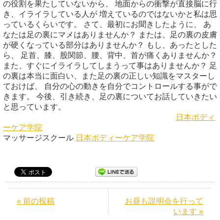
の役割を果たしていないから、 地面からの衝撃が直接脳に行
き、イライラしている人が 増えているのではないかと私は思
っているくらいです。 さて、最初にお聞きしたように、 あ
なたは足の裏にマメはありませんか？ または、足の裏の皮膚
が硬くなっている部分はありませんか？ もし、あったとした
ら、 足首、膝、股関節、腰、背中、首が痛くありませんか？
また、すぐにイライラしてしまうって事はありませんか？ 足
の裏は本当に面白い、また足の裏の正しい知識をマスターし
ておけば、 自分の心の動きを自分でコントロールする事がで
きます。 今後、引き続き、足の裏についてお話していきたい
と思っています。
日本ボディ
ーケア学院
マッサージスクール
日本ボディーケア学院
« 前の投稿
お昼も説明会を行って
います »