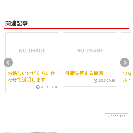
関連記事
お越しいただく方に合
健康を害する原因
つな
わせて説明します
ル・
2011-03-26
2013-10-01
PAGE TOP