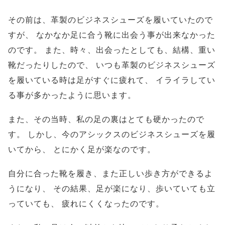
その前は、革製のビジネスシューズを履いていたので
すが、
なかなか足に合う靴に出会う事が出来なかった
のです。
また、時々、出会ったとしても、結構、重い
靴だったりしたので、
いつも革製のビジネスシューズ
を履いている時は足がすぐに疲れて、
イライラしてい
る事が多かったように思います。
また、その当時、私の足の裏はとても硬かったので
す。
しかし、今のアシックスのビジネスシューズを履
いてから、
とにかく足が楽なのです。
自分に合った靴を履き、また正しい歩き方ができるよ
うになり、
その結果、足が楽になり、歩いていても立
っていても、
疲れにくくなったのです。