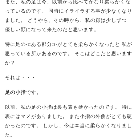
また、私の足は今、以前から比べてかなり柔らかくな
っているのです。
同時にイライラする事が少なくなり
ました。
どうやら、その時から、私の顔は少しずつ
優しい顔になって来たのだと思います。
特に足の≪ある部分≫がとても柔らかくなったと
私が
思っている所があるのです。
そこはどこだと思います
か？
それは・・・
足の小指
です。
以前、私の足の小指は裏も表も硬かったのです。
特に
表にはマメがありました。
また小指の外側がとても硬
かったのです。
しかし、今は本当に柔らかくなりまし
た。