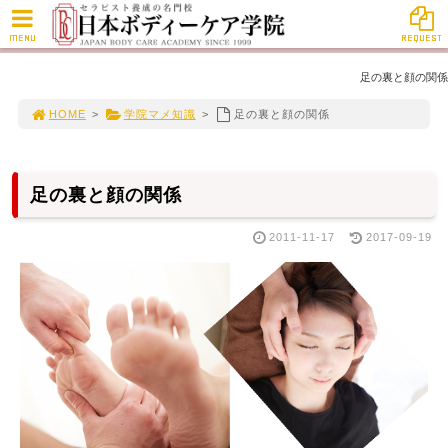
MENU
REQUEST
足の裏と顔の関係
HOME
>
学院マメ知識
>
足の裏と顔の関係
足の裏と顔の関係
2011-11-17
2017-09-19