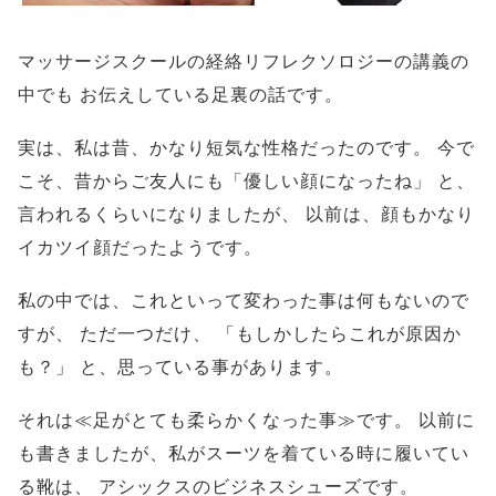
マッサージスクールの経絡リフレクソロジーの講義の
中でも
お伝えしている足裏の話です。
実は、私は昔、かなり短気な性格だったのです。
今で
こそ、昔からご友人にも「優しい顔になったね」
と、
言われるくらいになりましたが、
以前は、顔もかなり
イカツイ顔だったようです。
私の中では、これといって変わった事は何もないので
すが、
ただ一つだけ、
「もしかしたらこれが原因か
も？」
と、思っている事があります。
それは≪足がとても柔らかくなった事≫です。
以前に
も書きましたが、私がスーツを着ている時に履いてい
る靴は、
アシックスのビジネスシューズです。