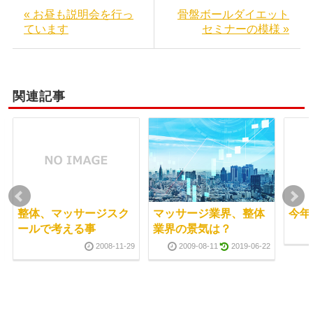
« お昼も説明会を行っ
骨盤ボールダイエット
ています
セミナーの模様 »
関連記事
整体、マッサージスク
マッサージ業界、整体
今年
ールで考える事
業界の景気は？
2008-11-29
2009-08-11
2019-06-22