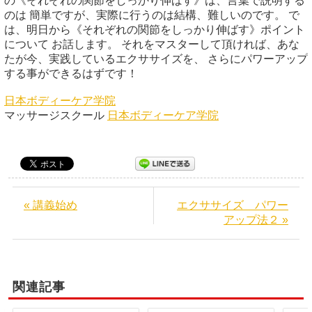
の《それぞれの関節をしっかり伸ばす》は、言葉で説明する
のは 簡単ですが、実際に行うのは結構、難しいのです。 で
は、明日から《それぞれの関節をしっかり伸ばす》ポイント
について お話します。 それをマスターして頂ければ、あな
たが今、実践しているエクササイズを、 さらにパワーアップ
する事ができるはずです！
日本ボディーケア学院
マッサージスクール
日本ボディーケア学院
« 講義始め
エクササイズ パワー
アップ法２ »
関連記事