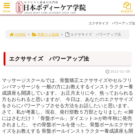
MENU
REQUEST
エクササイズ パワーアップ法
HOME
>
学院マメ知識
>
エクササイズ パワーアップ法
エクササイズ パワーアップ法
2012-01-08
マッサージスクールでは、骨盤矯正エクササイズやセルフリ
ンパマッサージを 一般の方にお教えするインストラクター養
成講座も開講しています。 お正月太りに今、焦っておられる
方もおられると思いますが、 今日は、あなたのエクササイズ
をさらにパワーアップさせる方法をお話したいと思います。
さて、私が考案し、現在、発行部数５万部となりました ≪脚
にはさむだけ！「骨盤ボール」ダイエット≫が昨年秋に発売
されました。 その骨盤ボールを使った、骨盤ボールエクササ
イズをお教えする 骨盤ボールインストラクター養成講座も開