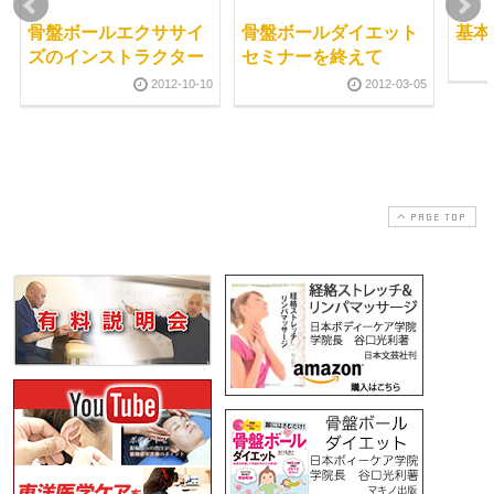
骨盤ボールエクササイ
骨盤ボールダイエット
基本
ズのインストラクター
セミナーを終えて
2012-10-10
2012-03-05
PAGE TOP