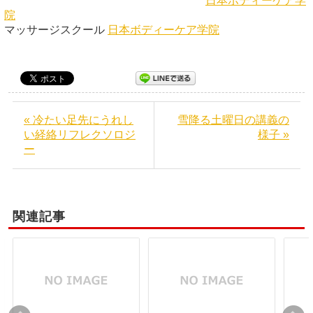
日本ボディーケア学
院
マッサージスクール
日本ボディーケア学院
« 冷たい足先にうれし
雪降る土曜日の講義の
い経絡リフレクソロジ
様子 »
ー
関連記事