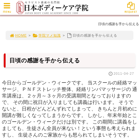
MENU
REQUEST
日頃の感謝を手から伝える
HOME
>
学院マメ知識
>
日頃の感謝を手から伝える
日頃の感謝を手から伝える
2011-04-27
今日からゴールデン・ウィークです。 当スクールの経絡マッ
サージ、ＰＮＦストレッチ整体、経絡リンパマッサージの 通
常講座は、２ヶ月～３ヶ月の受講期間となっておりますの
で、 その間に祝日が入りましても講義は行います。 そうで
ないと、日程がどんどんずれてしまって、 きちんと月初めに
開講が難しくなってしまうからです。 しかし、年末年始とこ
のゴールデン・ウィークだけは別です。 この期間に講義をし
ましても、生徒さん全員が来ない！という事態も考えられま
すし、 生徒さんのご家族からも怒られてしまいそうです。