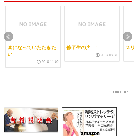
楽になっていただきた
修了生の声 1
スリ
い
2013-08-31
2010-11-02
PAGE TOP