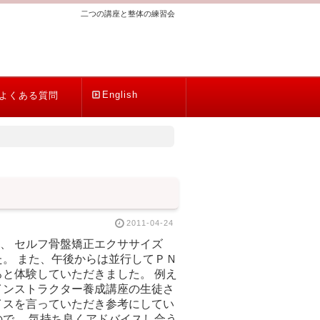
二つの講座と整体の練習会
English
よくある質問
2011-04-24
、 セルフ骨盤矯正エクササイズ
。 また、午後からは並行してＰＮ
と体験していただきました。 例え
インストラクター養成講座の生徒さ
イスを言っていただき参考にしてい
で、 気持ち良くアドバイスし合う