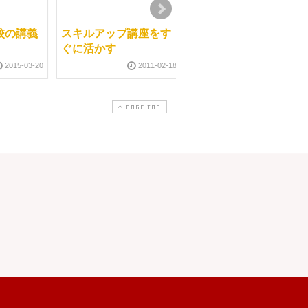
校の講義
スキルアップ講座をす
マッサージと整体と新
ぐに活かす
型ウイルス
2015-03-20
2011-02-18
2009-07-1
PAGE TOP