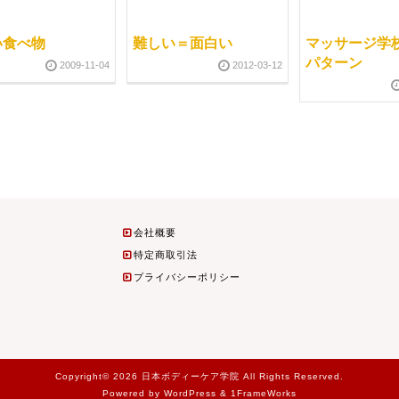
い食べ物
難しい＝面白い
マッサージ学
パターン
2009-11-04
2012-03-12
会社概要
特定商取引法
プライバシーポリシー
Copyright© 2026 日本ボディーケア学院 All Rights Reserved.
Powered by WordPress & 1FrameWorks