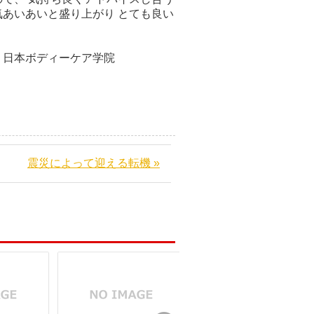
あいあいと盛り上がり とても良い
ケア学院
震災によって迎える転機 »