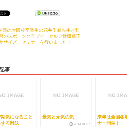
当学院の大阪校卒業生の花井千鶴先生が和
県のスポーツクラブで「セルフ骨盤矯正
ササイズ」セミナーを行いました！
記事
時期気になること
景気と元気の気
来年は全国各
決する雑誌
ナー開催！
2013-01-07