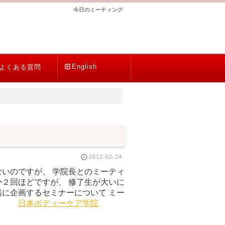
今日のミーティング
English
よくある質問
2012-02-24
いのですが、 学院長とのミーティ
２回ほどですが、 修了生が大いに
に企画するセミナーについて ミー
。
日本ボディーケア学院