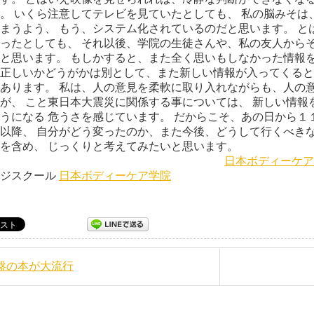
。 いくら注意してテレビを見ていたとしても、 私の脳みそは
まうよう、 もう、システム化されているのだと思います。 と
ったとしても、 それ以後、学院の生徒さんや、私の友人からそ
と思います。 もしかすると、また全く思いもしなかった情報を
正しいかどうがかは別として、また新しい情報が入ってくると
あります。 私は、人の意見を柔軟に取り入れながらも、人の意
が、 こと東日本大震災に関係する事については、 新しい情報
うになる 危うさを感じています。 だからこそ、あの日から１
以降、 自分がどう変ったのか、また今後、どうして行くべきな
を含め、 じっくりと考えてみたいと思います。
日本ボディーケア
ージスクール
日本ボディーケア学院
骨盤の本が大流行