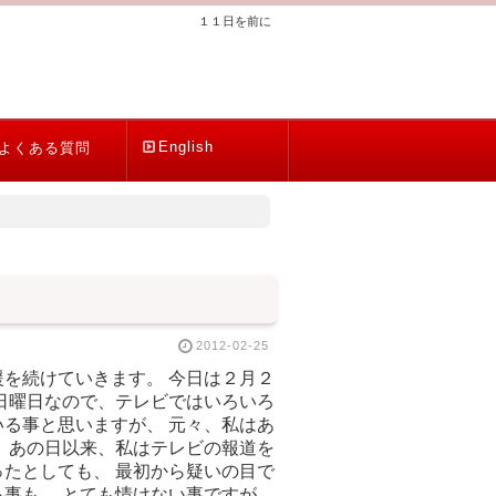
１１日を前に
English
よくある質問
2012-02-25
を続けていきます。 今日は２月２
日曜日なので、テレビではいろいろ
る事と思いますが、 元々、私はあ
 あの日以来、私はテレビの報道を
たとしても、 最初から疑いの目で
事も、 とても情けない事ですが、