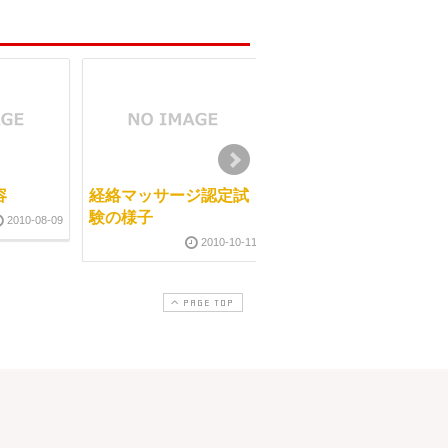
容
経絡マッサージ認定試
大阪でも新たな一歩始
験の様子
まる
2010-08-09
2010-10-11
2013-07-0
PAGE TOP