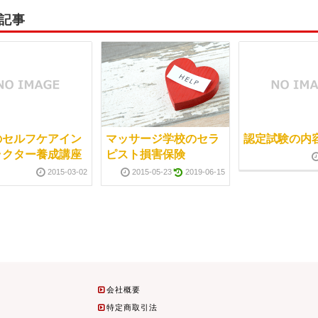
記事
のセルフケアイン
マッサージ学校のセラ
認定試験の内
ラクター養成講座
ピスト損害保険
2015-03-02
2015-05-23
2019-06-15
会社概要
特定商取引法